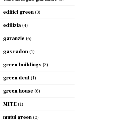
edifici green
(3)
edilizia
(4)
garanzie
(6)
gas radon
(1)
green buildings
(3)
green deal
(1)
green house
(6)
MITE
(1)
mutui green
(2)