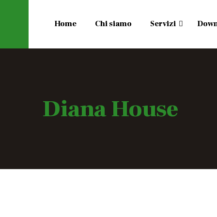
Home
Chi siamo
Servizi
Down
Diana House