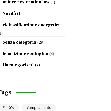
nature restoration law
(1)
Novità
(1)
riclassificazione energetica
4)
Senza categoria
(29)
transizione ecologica
(4)
Uncategorized
(4)
Tags
110%
ampliamento