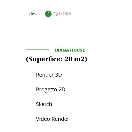
dev
2 July 2024
DIANA HOUSE
(Superfice: 20 m2)
Render 3D
Progetto 2D
Sketch
Video Render