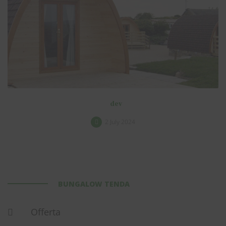
dev
2 July 2024
BUNGALOW TENDA
Offerta