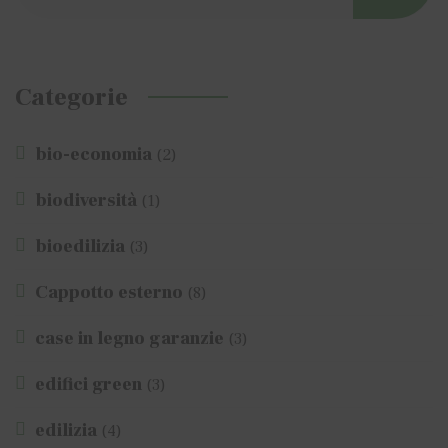
Categorie
bio-economia
(2)
biodiversità
(1)
bioedilizia
(3)
Cappotto esterno
(8)
case in legno garanzie
(3)
edifici green
(3)
edilizia
(4)