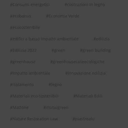
Consumi energetici
costruzioni in legno
ecobonus
Economia Verde
ecosostenibile
edifici a basso impatto ambientale
edilizia
Edilizia 2022
green
green building
greenhouse
greenhousecaseecologiche
Impatto ambientale
Innovazione edilizia
isolamento
legno
Materiali eco-sostenibili
Materiali Edili
Mattone
mutuigreen
Nature Restoration Law
piastrealu