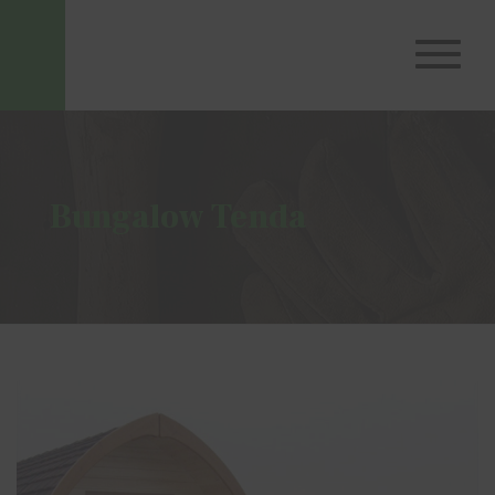
Bungalow Tenda