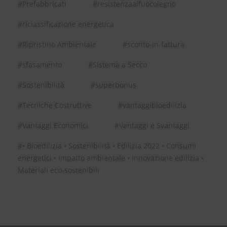
Prefabbricati
resistenzaalfuocolegno
riclassificazione energetica
Ripristino Ambientale
sconto-in-fattura
sfasamento
Sistema a Secco
Sostenibilità
superbonus
Tecniche Costruttive
vantaggibioedilizia
Vantaggi Economici
Vantaggi e Svantaggi
• Bioedilizia • Sostenibilità • Edilizia 2022 • Consumi
energetici • Impatto ambientale • Innovazione edilizia •
Materiali eco-sostenibili