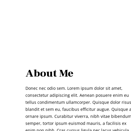
About Me
Donec nec odio sem. Lorem ipsum dolor sit amet,
consectetur adipiscing elit. Aenean posuere enim eu
tellus condimentum ullamcorper. Quisque dolor risus
blandit et sem eu, faucibus efficitur augue. Quisque 
ornare ipsum. Curabitur viverra, nibh vitae bibendu
semper, tortor ipsum euismod mauris, a facilisis ex
enim non nibh. Cras cursus ligula nec lacus vehicula,