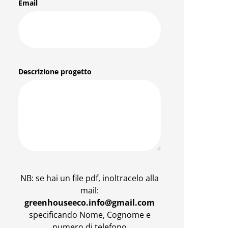
Email
Descrizione progetto
NB: se hai un file pdf, inoltracelo alla
mail:
greenhouseeco.info@gmail.com
specificando Nome, Cognome e
numero di telefono