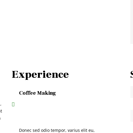
Experience
Coffee Making
,
at
m
Donec sed odio tempor, varius elit eu,