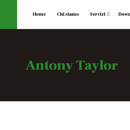
Home
Chi siamo
Servizi
Down
Antony Taylor