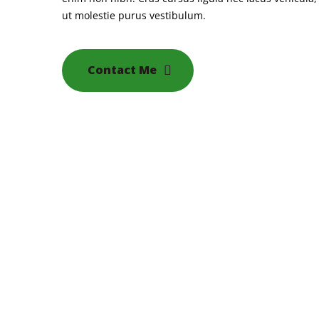
ut molestie purus vestibulum.
Contact Me