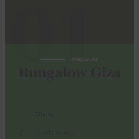
01
BUNGALOW
Bungalow Giza
BUNGALOW GIZA
Offerta
Scheda Tecnica