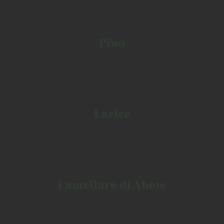
Pino
Larice
Lamellare
di
Abete