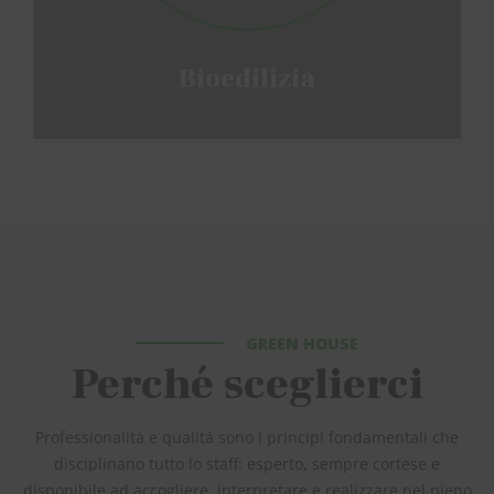
Bioedilizia
GREEN HOUSE
Perché sceglierci
Professionalità e qualità sono i principi fondamentali che
disciplinano tutto lo staff: esperto, sempre cortese e
disponibile ad accogliere, interpretare e realizzare nel pieno