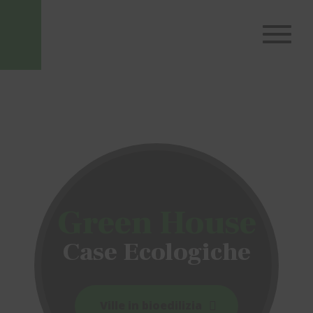
Green House
Case Ecologiche
Ville in bioedilizia