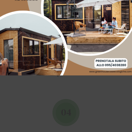
Movimento terra e platea di fondazione
03
Posa in opera strutturale
04