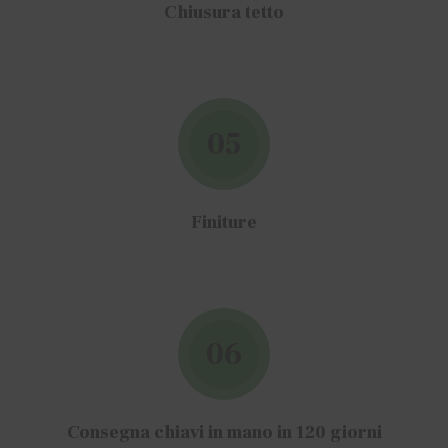
Chiusura tetto
05
Finiture
06
Consegna chiavi in mano in 120 giorni