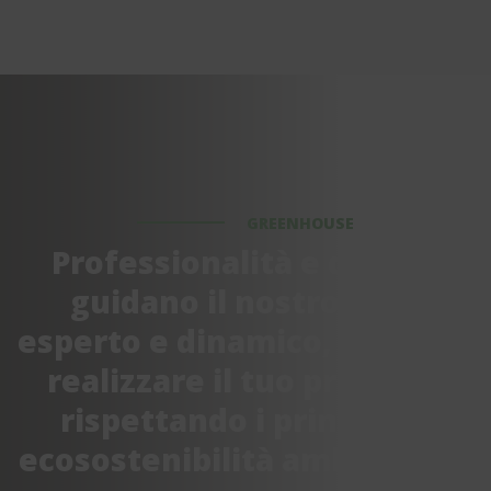
GREENHOUSE
Professionalità e qualità
guidano il nostro staff
esperto e dinamico, pronto a
realizzare il tuo progetto
rispettando i principi di
ecosostenibilità ambientale.